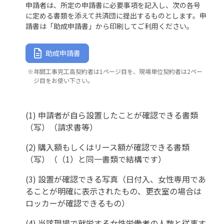
申請者は、所定の申請書に必要事項を記入し、次の各号
に定める書類を添えて共済団に提出するものとします。申
請書は「助成申請書」から印刷してご利用ください。
助成申請書
※年間工事完工高契約者は1ページ目を、現場単位契約者は2ペー
ジ目をお使い下さい。
(1) 申請者が自ら設置したことが確認できる書類
（写）（請求書等）
(2) 購入額もしくはリース額が確認できる書類
（写）（（1）と同一書類で結構です）
(3) 設置が確認できる写真（日付入、女性専用であ
ることが明確に表示されたもの、更衣室の場合は
ロッカーが確認できるもの）
(4) 当該現場で就労する女性労働者の人数と従事す