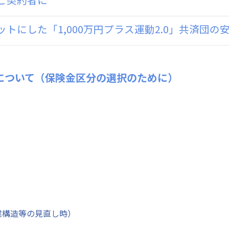
トにした「1,000万円プラス運動2.0」共済団の
について（保険金区分の選択のために）
業構造等の見直し時）