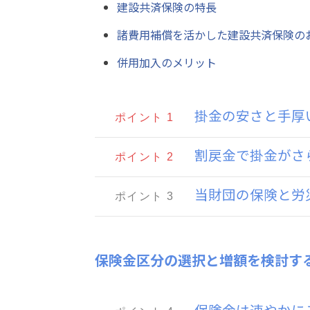
建設共済保険の特長
諸費用補償を活かした建設共済保険の
併用加入のメリット
掛金の安さと手厚い
ポイント 1
割戻金で掛金がさ
ポイント 2
当財団の保険と労
ポイント 3
保険金区分の選択と増額を検討す
保険金は速やかに