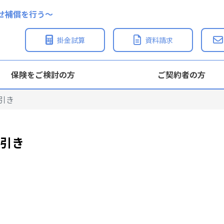
せ補償を行う〜
掛金試算
資料請求
保険をご検討の方
ご契約者の方
引き
手引き