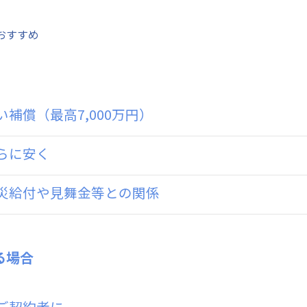
おすすめ
補償（最高7,000万円）
らに安く
災給付や見舞金等との関係
る場合
ご契約者に