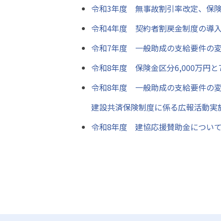
令和3年度 無事故割引率改定、保険金
令和4年度 契約者割戻金制度の導
令和7年度 一般助成の支給要件の
令和8年度 保険金区分6,000万円と
令和8年度 一般助成の支給要件の
建設共済保険制度に係る広報活動実
令和8年度 建協応援賛助金につい