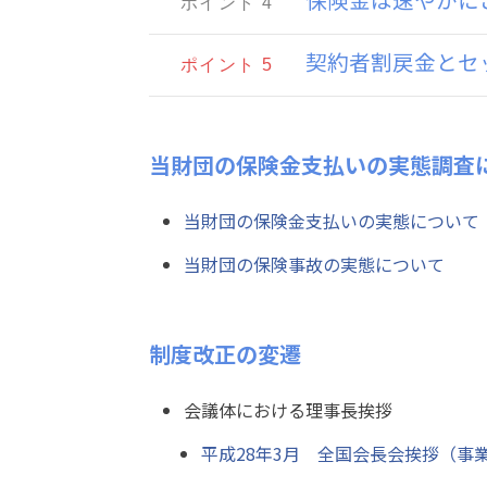
ポイント 4
契約者割戻金とセッ
ポイント 5
当財団の保険金支払いの実態調査
当財団の保険金支払いの実態について
当財団の保険事故の実態について
制度改正の変遷
会議体における理事長挨拶
平成28年3月 全国会長会挨拶（事